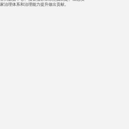
国家治理体系和治理能力提升做出贡献。
局主办，国家矿山安全监察局陕西局、陕西省应急管理厅、陕西省能
承办的“矿山安全科技进陕西”活动在咸阳市开
与实务山东专题培训》 在人生就是博科技集团成
监察局宁夏局组织，山东科技大学西北研究院承办的《煤矿冲击地压防治
，在山东省大数据产业基地人生就是博科技集团成功举办
应公司党委书记、经理李宏忠一行到人生就是博科
限公司供应公司党委书记、经理李宏忠一行到人生就是博科技集团调研和
司智慧展厅 、灾害监测预警系统远程运维
赛德参加“2024年矿山安全科技进贵州”活动