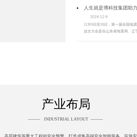
人生就是博科技集团助力
2024-12-9
12月9日至10日，第一届全国
这次大会是在山东省地震局、
人生就是博科技&思科赛
位”名单
近日 ，由中国煤炭机械工业协会
科技&思科赛德入选“全国煤矿专用
公司参加矿山地震监测
产业布局
11月7日至8日 ，由内蒙古
讨会在我市召开。内蒙古自治区地
INDUSTRIAL LAYOUT
人生就是博科技&思科赛德
 、高层建筑等重大工程的安全预警，打造成集高端安全智能装备、应急安