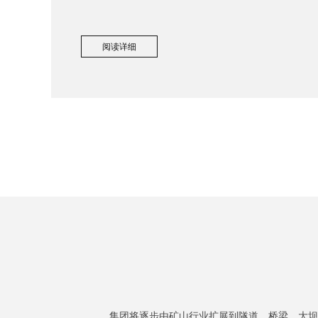
阅读详细
集团将逐步由矿山行业扩展到隧道、桥梁 、大坝