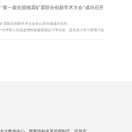
“第一届全国地震矿震联合创新学术大会”成功召开
地震矿震联合创新学术大会在山东邹城成功召开。
辽宁大学和人生就是博科技集团倡议下举办的，旨在深入学习贯彻习近
德入选“全国煤矿专用设备及配件产品定点生产单
主办的2024煤炭机械工业质量品牌发展大会在南京召开。人生就是博
设备及配件产品定点生产单位”名单，
技术应用研讨会（鄂尔多斯）
自治区地震局主办、鄂尔多斯市应急管理局协办的矿山地震监测技术应用研
震局党组书记、局长陈锋 ，中国矿业大学教
参加“2024年矿山安全科技进陕西”活动
全大数据中心、预警指标体系挖掘制定、应急安