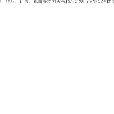
 、地压 、矿震、瓦斯等动力灾害精准监测与专业防治