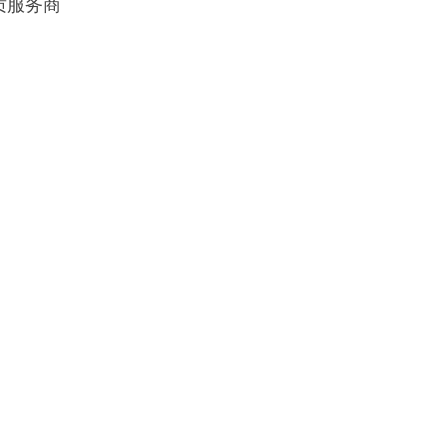
优质服务商