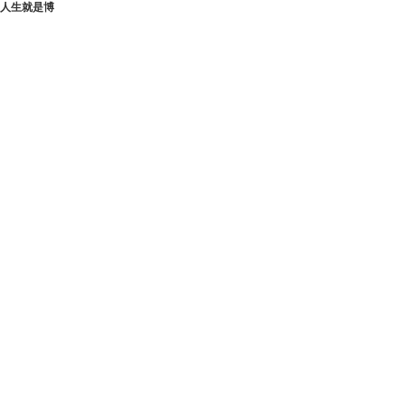
人生就是博